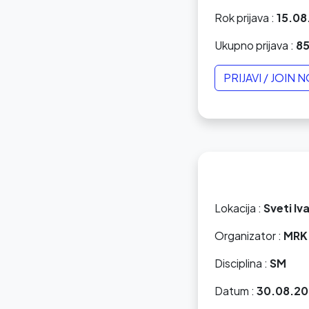
Rok prijava :
15.08
Ukupno prijava :
8
PRIJAVI / JOIN 
Lokacija :
Sveti Iv
Organizator :
MRK 
Disciplina :
SM
Datum :
30.08.20