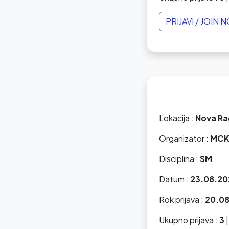
PRIJAVI / JOIN 
Lokacija :
Nova Ra
Organizator :
MCK
Disciplina :
SM
Datum :
23.08.20
Rok prijava :
20.08
Ukupno prijava :
3
|