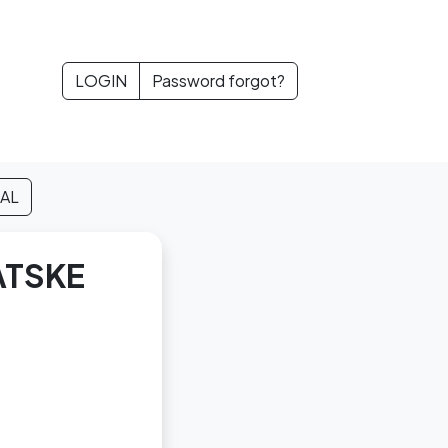
LOGIN
Password forgot?
IAL
ATSKE