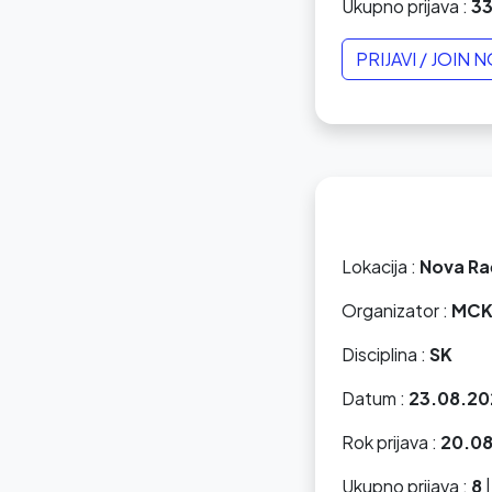
Ukupno prijava :
3
PRIJAVI / JOIN 
Lokacija :
Nova Ra
Organizator :
MCK
Disciplina :
SK
Datum :
23.08.20
Rok prijava :
20.08
Ukupno prijava :
8
|