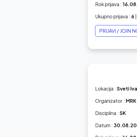
Rok prijava :
16.08
Ukupno prijava :
6
|
PRIJAVI / JOIN 
Lokacija :
Sveti Iv
Organizator :
MRK 
Disciplina :
SK
Datum :
30.08.20