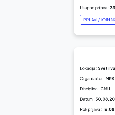
Ukupno prijava :
3
PRIJAVI / JOIN 
Lokacija :
Sveti Iv
Organizator :
MRK 
Disciplina :
CMU
Datum :
30.08.20
Rok prijava :
16.08